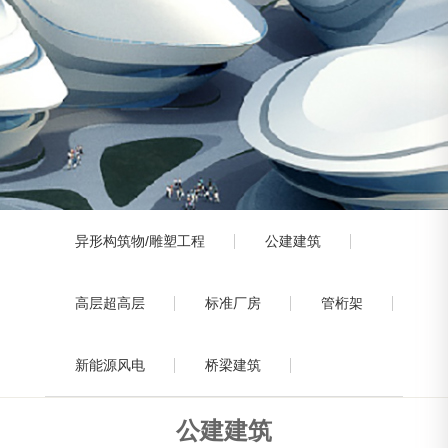
异形构筑物/雕塑工程
公建建筑
高层超高层
标准厂房
管桁架
新能源风电
桥梁建筑
公建建筑