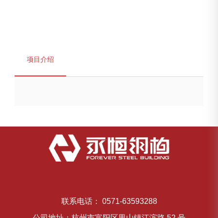
1
/
1
项目介绍
联系电话： 0571-63593288
公司地址：杭州市富阳区里山镇江滨路 52 号