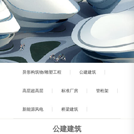
异形构筑物/雕塑工程
公建建筑
高层超高层
标准厂房
管桁架
新能源风电
桥梁建筑
公建建筑