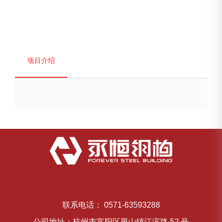
1
/
1
项目介绍
联系电话： 0571-63593288
公司地址：杭州市富阳区里山镇江滨路 52 号