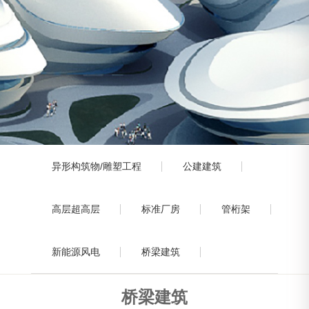
异形构筑物/雕塑工程
公建建筑
高层超高层
标准厂房
管桁架
新能源风电
桥梁建筑
桥梁建筑