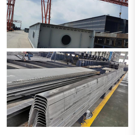
1
/
1