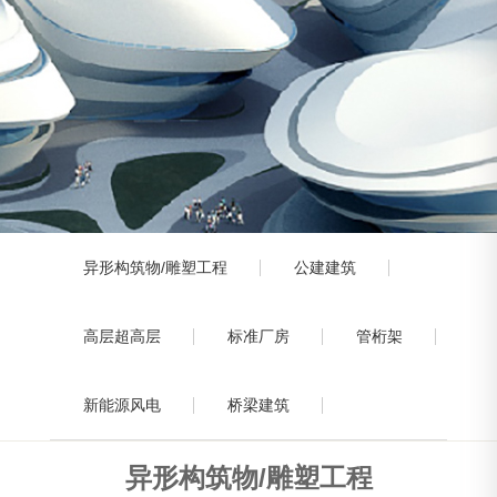
异形构筑物/雕塑工程
公建建筑
高层超高层
标准厂房
管桁架
新能源风电
桥梁建筑
异形构筑物/雕塑工程