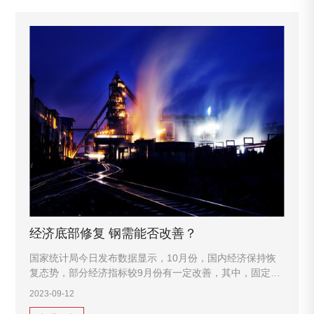
经济底部修复 钢需能否改善？
国家统计局今日发布数据显示，10月份，国内经济保持恢
复态势，部分经济指标较9月份有一定改善，其中，固定资
产投资偏弱，消费增速有所回升，工业生产略有加快。
2023-09-12