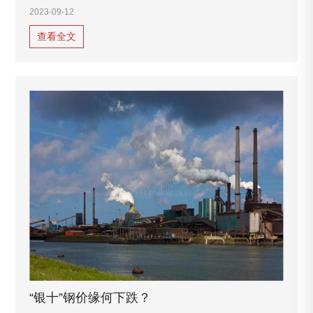
《意见》）；10月26日，国务院印发《2030年前碳达峰行
2023-09-12
动方案》（下称《行动方案》）。作为纲领性文件
查看全文
“银十”钢价缘何下跌？